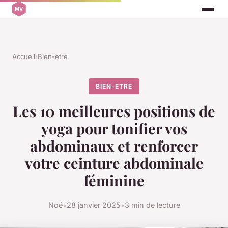
Accueil
›
Bien-etre
BIEN-ETRE
Les 10 meilleures positions de
yoga pour tonifier vos
abdominaux et renforcer
votre ceinture abdominale
féminine
Noé
•
28 janvier 2025
•
3 min de lecture