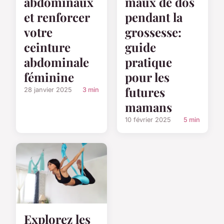
abdominaux
maux de dos
et renforcer
pendant la
votre
grossesse:
ceinture
guide
abdominale
pratique
féminine
pour les
futures
28 janvier 2025
3 min
mamans
10 février 2025
5 min
Explorez les