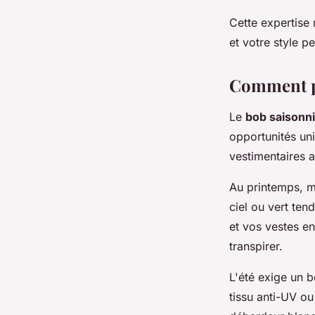
Cette expertise
et votre style p
Comment po
Le
bob saisonn
opportunités uni
vestimentaires 
Au printemps, m
ciel ou vert ten
et vos vestes e
transpirer.
L'été exige un b
tissu anti-UV ou