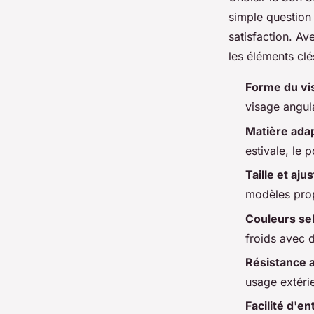
simple question 
satisfaction. Av
les éléments clé
Forme du vi
visage angul
Matière ada
estivale, le p
Taille et aj
modèles prop
Couleurs sel
froids avec 
Résistance 
usage extérie
Facilité d'en