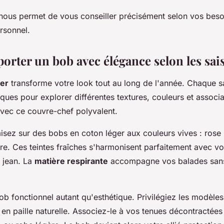
 nous permet de vous conseiller précisément selon vos beso
ersonnel.
rter un bob avec élégance selon les sai
ier
transforme votre look tout au long de l'année. Chaque s
ques pour explorer différentes textures, couleurs et associa
avec ce couvre-chef polyvalent.
isez sur des bobs en coton léger aux couleurs vives : rose
dre. Ces teintes fraîches s'harmonisent parfaitement avec vo
n jean. La
matière respirante
accompagne vos balades sans
ob fonctionnel autant qu'esthétique. Privilégiez les modèles
 en paille naturelle. Associez-le à vos tenues décontractées :