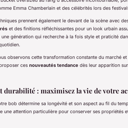
 bucket oversized au rang d'accessoire incontournable, por
omme Emma Chamberlain et des célébrités lors des festivals
chniques prennent également le devant de la scène avec des
orés
et des finitions réfléchissantes pour un look urbain ass
e une génération qui recherche à la fois style et praticité da
quotidien.
us observons cette transformation constante du marché et
 proposer ces
nouveautés tendance
dès leur apparition su
t durabilité : maximisez la vie de votre a
otre bob détermine sa longévité et son aspect au fil du te
 une attention particulière pour conserver ses propriétés e