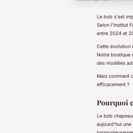
Le bob s'est 
Selon l'Institu
entre 2024 et 2
Cette évolution
Notre boutique
des modèles ada
Mais comment c
efficacement ?
Pourquoi c
Le bob chapeau n
aujourd'hui une
harmonieusement