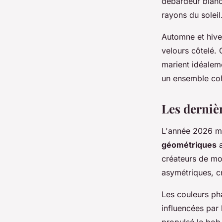
débardeur blanc 
rayons du soleil
Automne et hive
velours côtelé. 
marient idéalem
un ensemble coh
Les derniè
L'année 2026 ma
géométriques
a
créateurs de mo
asymétriques, c
Les couleurs pha
influencées par