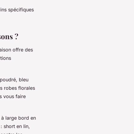
ins spécifiques
sons ?
aison offre des
tions
 poudré, bleu
s robes florales
 vous faire
 à large bord en
 short en lin,