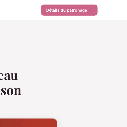
Détails du patronage →
eau
ison