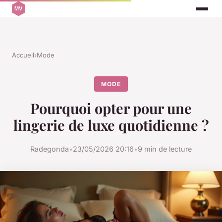
Accueil
›
Mode
MODE
Pourquoi opter pour une
lingerie de luxe quotidienne ?
Radegonda
•
23/05/2026 20:16
•
9 min de lecture