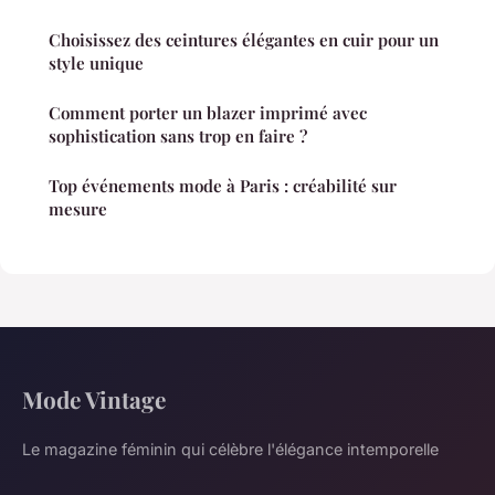
Choisissez des ceintures élégantes en cuir pour un
style unique
Comment porter un blazer imprimé avec
sophistication sans trop en faire ?
Top événements mode à Paris : créabilité sur
mesure
Mode Vintage
Le magazine féminin qui célèbre l'élégance intemporelle