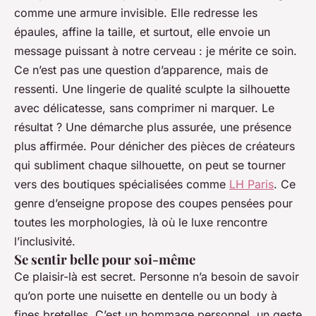
comme une armure invisible. Elle redresse les
épaules, affine la taille, et surtout, elle envoie un
message puissant à notre cerveau : je mérite ce soin.
Ce n’est pas une question d’apparence, mais de
ressenti. Une lingerie de qualité sculpte la silhouette
avec délicatesse, sans comprimer ni marquer. Le
résultat ? Une démarche plus assurée, une présence
plus affirmée. Pour dénicher des pièces de créateurs
qui subliment chaque silhouette, on peut se tourner
vers des boutiques spécialisées comme
LH Paris
. Ce
genre d’enseigne propose des coupes pensées pour
toutes les morphologies, là où le luxe rencontre
l’inclusivité.
Se sentir belle pour soi-même
Ce plaisir-là est secret. Personne n’a besoin de savoir
qu’on porte une nuisette en dentelle ou un body à
fines bretelles. C’est un hommage personnel, un geste